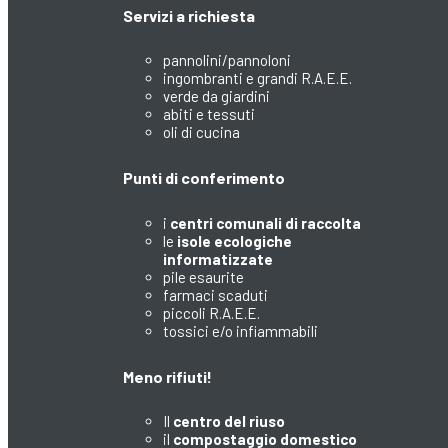
Servizi a richiesta
pannolini/pannoloni
ingombranti e grandi R.A.E.E.
verde da giardini
abiti e tessuti
oli di cucina
Punti di conferimento
i
centri comunali di raccolta
le
isole ecologiche
informatizzate
pile esaurite
farmaci scaduti
piccoli R.A.E.E.
tossici e/o infiammabili
Meno rifiuti!
Il
centro del riuso
il
compostaggio domestico