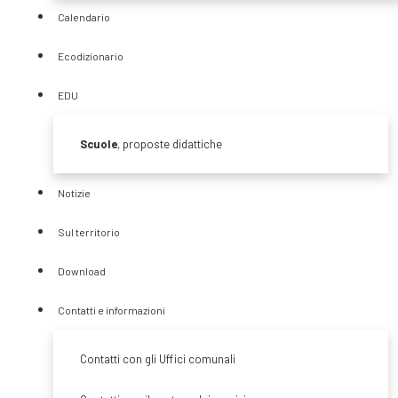
Calendario
Ecodizionario
EDU
Scuole
, proposte didattiche
Notizie
Sul territorio
Numero Verde
Download
800 440 797
Contatti e informazioni
Contatti con gli Uffici comunali