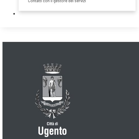
Contatti con il gestore dei servizi