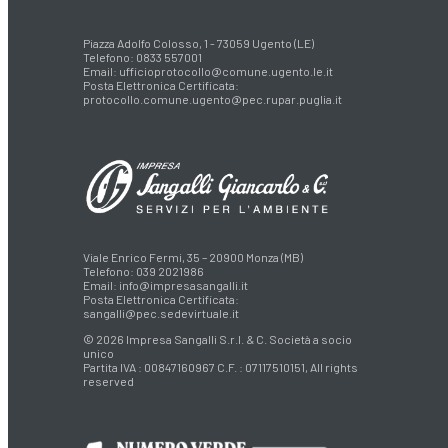
Piazza Adolfo Colosso, 1 - 73059 Ugento (LE)
Telefono: 0833 557001
Email:
ufficioprotocollo@comune.ugento.le.it
Posta Elettronica Certificata:
protocollo.comune.ugento@pec.rupar.puglia.it
Viale Enrico Fermi, 35 – 20900 Monza (MB)
Telefono: 039 2021986
Email:
info@impresasangalli.it
Posta Elettronica Certificata:
sangalli@pec.sedevirtuale.it
© 2026 Impresa Sangalli S.r.l. & C. Società a socio
unico
Partita IVA : 00847160967 C.F. : 07117510151, All rights
reserved